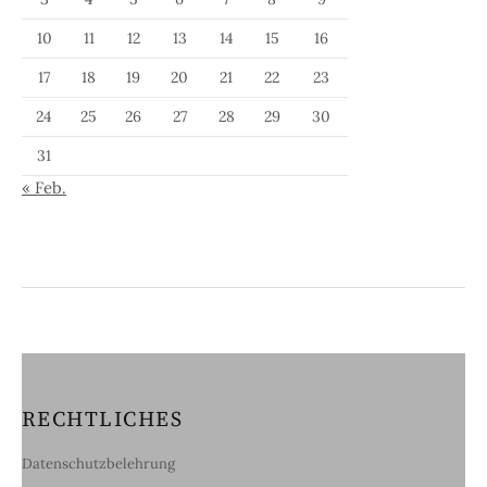
10
11
12
13
14
15
16
17
18
19
20
21
22
23
24
25
26
27
28
29
30
31
« Feb.
RECHTLICHES
Datenschutzbelehrung