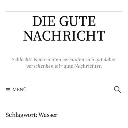
Springe
zum
DIE GUTE
Inhalt
NACHRICHT
Schlechte Nachrichten verkaufen sich gut daher
verschenken wir gute Nachrichten
Suche
nach:
MENÜ
Schlagwort:
Wasser