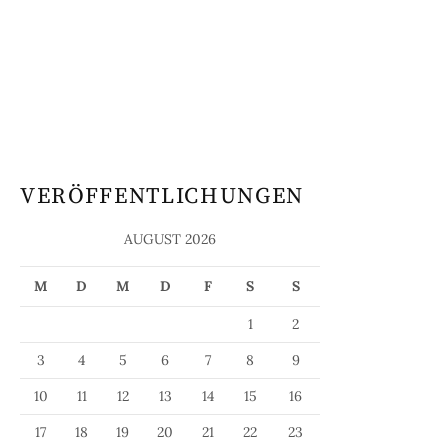
VERÖFFENTLICHUNGEN
AUGUST 2026
M
D
M
D
F
S
S
1
2
3
4
5
6
7
8
9
10
11
12
13
14
15
16
17
18
19
20
21
22
23