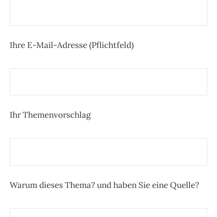
Bitte lasse dieses Feld leer.
Ihre E-Mail-Adresse (Pflichtfeld)
Ihr Themenvorschlag
Warum dieses Thema? und haben Sie eine Quelle?