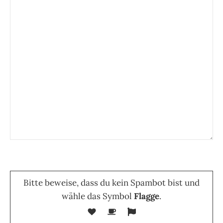
Bitte lasse dieses Feld leer.
Bitte beweise, dass du kein Spambot bist und
wähle das Symbol
Flagge
.