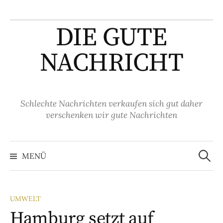
Springe
zum
DIE GUTE
Inhalt
NACHRICHT
Schlechte Nachrichten verkaufen sich gut daher
verschenken wir gute Nachrichten
Suche
nach:
MENÜ
UMWELT
Hamburg setzt auf