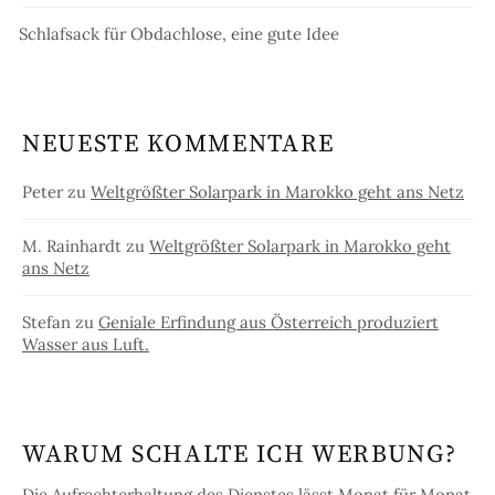
Schlafsack für Obdachlose, eine gute Idee
NEUESTE KOMMENTARE
Peter
zu
Weltgrößter Solarpark in Marokko geht ans Netz
M. Rainhardt
zu
Weltgrößter Solarpark in Marokko geht
ans Netz
Stefan
zu
Geniale Erfindung aus Österreich produziert
Wasser aus Luft.
WARUM SCHALTE ICH WERBUNG?
Die Aufrechterhaltung des Dienstes lässt Monat für Monat