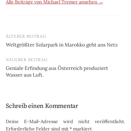
Alle Beiträge von Michael Tremer ansehen →
ÄLTERER BEITRAG
Beitrags-
Weltgrößter Solarpark in Marokko geht ans Netz
Navigation
NEUERER BEITRAG
Geniale Erfindung aus Österreich produziert
Wasser aus Luft.
Schreib einen Kommentar
Deine E-Mail-Adresse wird nicht veröffentlicht.
Erforderliche Felder sind mit
*
markiert